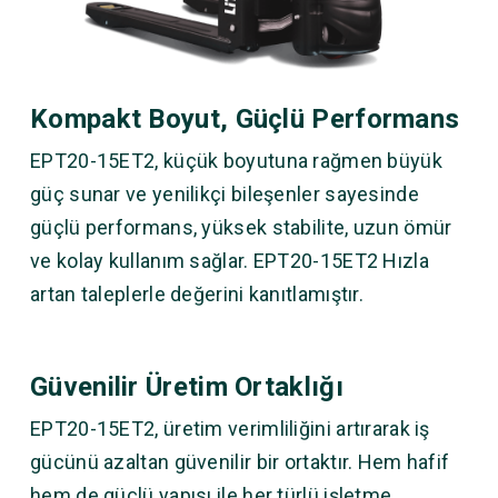
Kompakt Boyut, Güçlü Performans
EPT20-15ET2, küçük boyutuna rağmen büyük
güç sunar ve yenilikçi bileşenler sayesinde
güçlü performans, yüksek stabilite, uzun ömür
ve kolay kullanım sağlar. EPT20-15ET2 Hızla
artan taleplerle değerini kanıtlamıştır.
Güvenilir Üretim Ortaklığı
EPT20-15ET2, üretim verimliliğini artırarak iş
gücünü azaltan güvenilir bir ortaktır. Hem hafif
hem de güçlü yapısı ile her türlü işletme