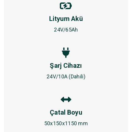
Lityum Akü
24V/65Ah
Şarj Cihazı
24V/10A (Dahili)
Çatal Boyu
50x150x1150 mm