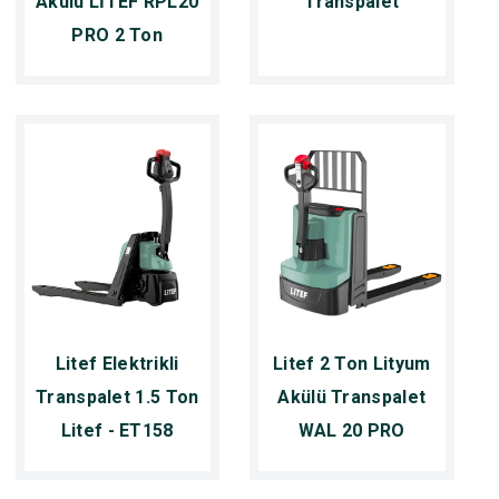
Akülü LİTEF RPL20
Transpalet
PRO 2 Ton
Litef Elektrikli
Litef 2 Ton Lityum
Transpalet 1.5 Ton
Akülü Transpalet
Litef - ET158
WAL 20 PRO