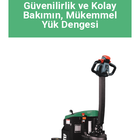
Güvenilirlik ve Kolay
Bakımın, Mükemmel
Yük Dengesi