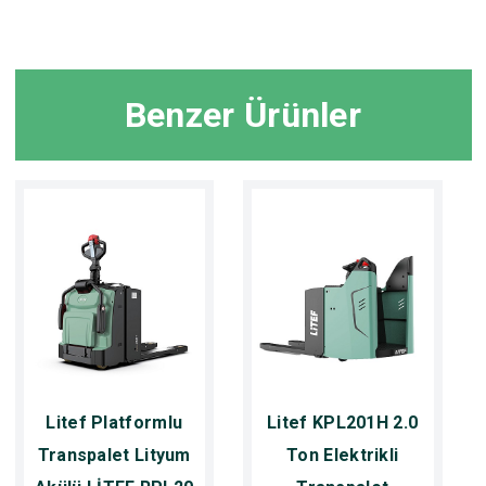
Benzer Ürünler
Litef Platformlu
Litef KPL201H 2.0
Transpalet Lityum
Ton Elektrikli