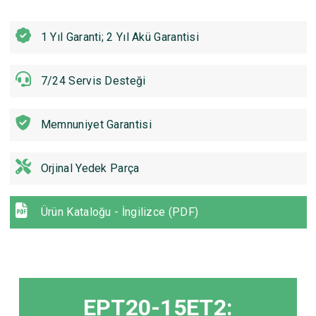
1 Yıl Garanti; 2 Yıl Akü Garantisi
7/24 Servis Desteği
Memnuniyet Garantisi
Orjinal Yedek Parça
Ürün Kataloğu - İngilizce (PDF)
EPT20-15ET2: