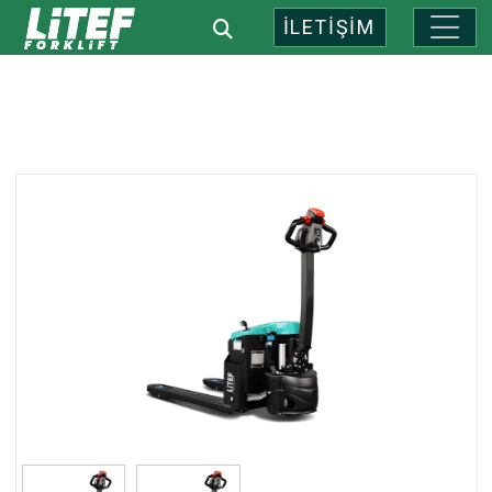
İLETİŞİM