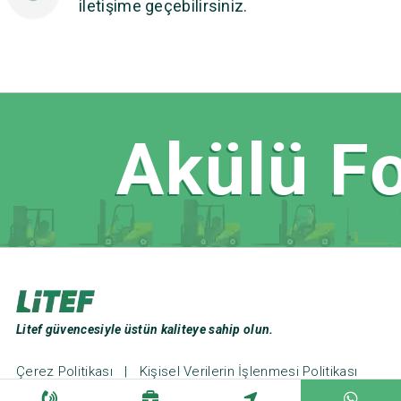
iletişime geçebilirsiniz.
Akülü Fo
Litef güvencesiyle üstün kaliteye sahip olun.
Çerez Politikası
|
Kişisel Verilerin İşlenmesi Politikası
Web Tasarım ve Seo: Türk Bilişim