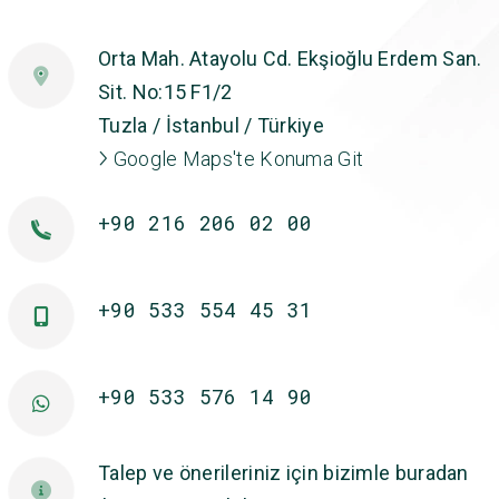
Orta Mah. Atayolu Cd. Ekşioğlu Erdem San.
Sit. No:15 F1/2
Tuzla / İstanbul / Türkiye
Google Maps'te Konuma Git
+90 216 206 02 00
+90 533 554 45 31
+90 533 576 14 90
Talep ve önerileriniz için bizimle buradan