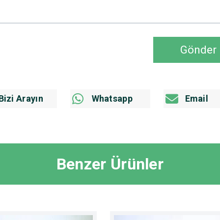
Gönder
Bizi Arayın
Whatsapp
Email
Benzer Ürünler