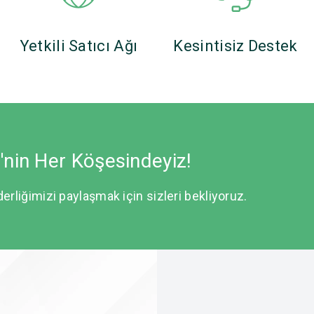
Yetkili Satıcı Ağı
Kesintisiz Destek
e'nin Her Köşesindeyiz!
derliğimizi paylaşmak için sizleri bekliyoruz.