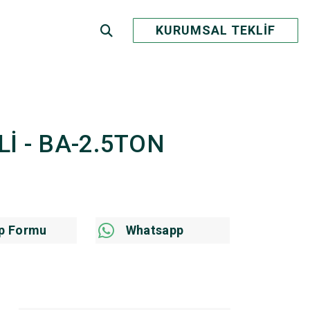
KURUMSAL TEKLİF
OLİ - BA-2.5TON
p Formu
Whatsapp