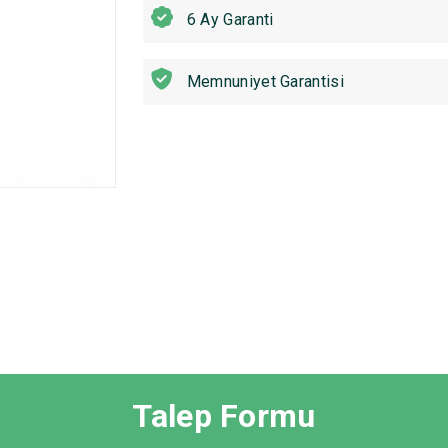
6 Ay Garanti
Memnuniyet Garantisi
Talep Formu