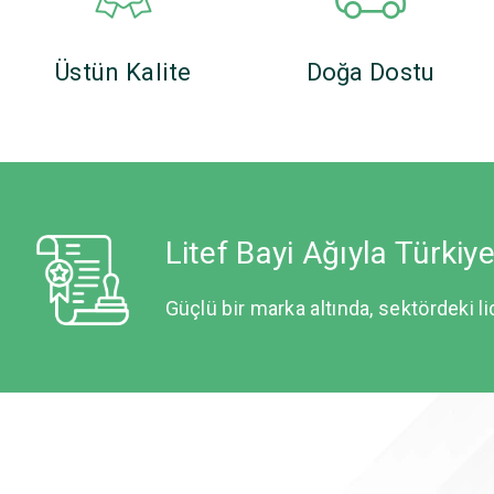
Üstün Kalite
Doğa Dostu
Litef Bayi Ağıyla Türkiy
Güçlü bir marka altında, sektördeki li