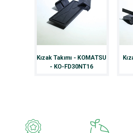
Kızak Takımı - KOMATSU
Kız
- KO-FD30NT16