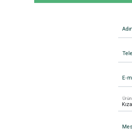
Adı
Tel
E-m
Ürün
Mes