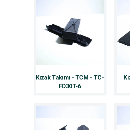
Kızak Takımı - TCM - TC-
Kı
FD30T-6