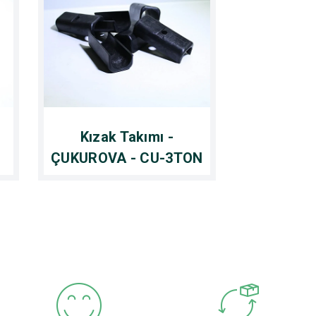
-
Kızak Takımı -
ÇUKUROVA - CU-3TON