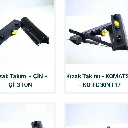
zak Takımı - ÇİN -
Kızak Takımı - KOMAT
Çİ-3TON
- KO-FD30NT17