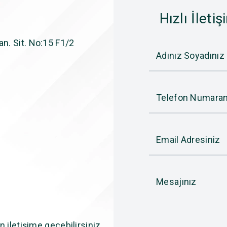
Hızlı İletiş
n. Sit. No:15 F1/2
Adınız Soyadınız
Telefon Numaran
Email Adresiniz
Mesajınız
n iletişime geçebilirsiniz.