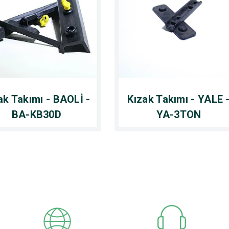
ak Takımı - BAOLİ -
Kızak Takımı - YALE 
BA-KB30D
YA-3TON