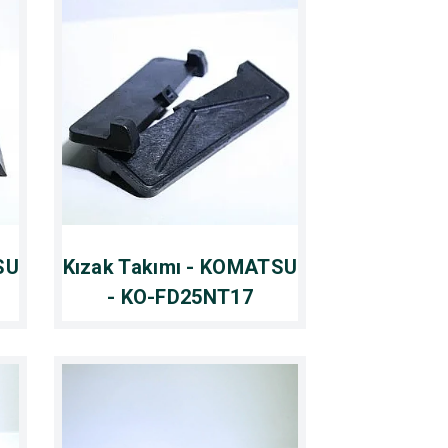
SU
Kızak Takımı - KOMATSU
- KO-FD25NT17