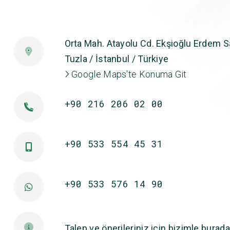
Orta Mah. Atayolu Cd. Ekşioğlu Erdem Sa
Tuzla / İstanbul / Türkiye
Google Maps'te Konuma Git
+90 216 206 02 00
+90 533 554 45 31
+90 533 576 14 90
Talep ve önerileriniz için bizimle burada