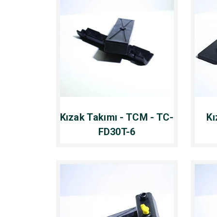
Kızak Takımı - TCM - TC-
Kı
FD30T-6