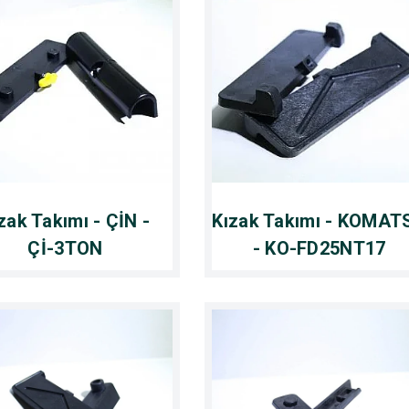
zak Takımı - ÇİN -
Kızak Takımı - KOMAT
Çİ-3TON
- KO-FD25NT17