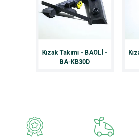
Kızak Takımı - BAOLİ -
Kız
BA-KB30D