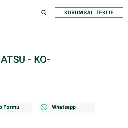
KURUMSAL TEKLİF
MATSU - KO-
p Formu
Whatsapp