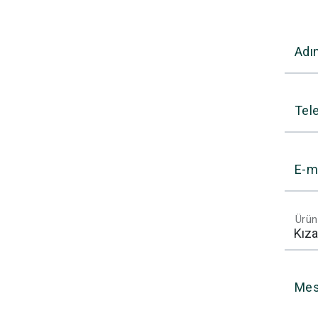
Adı
Tel
E-m
Ürün
Mes