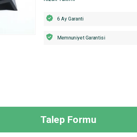
6 Ay Garanti
Memnuniyet Garantisi
Talep Formu