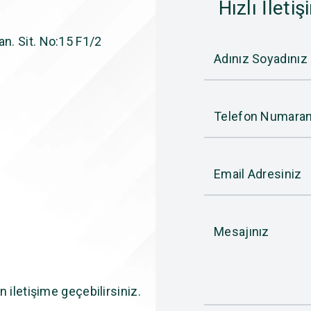
Hızlı İletiş
n. Sit. No:15 F1/2
Adınız Soyadınız
Telefon Numaran
Email Adresiniz
Mesajınız
n iletişime geçebilirsiniz.