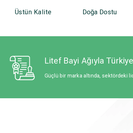
Üstün Kalite
Doğa Dostu
Litef Bayi Ağıyla Türkiy
Güçlü bir marka altında, sektördeki li