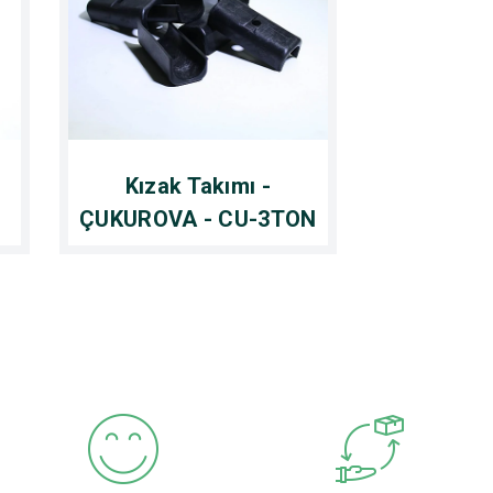
-
Kızak Takımı -
ÇUKUROVA - CU-3TON