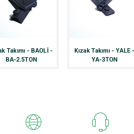
ak Takımı - BAOLİ -
Kızak Takımı - YALE 
BA-2.5TON
YA-3TON