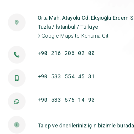
Orta Mah. Atayolu Cd. Ekşioğlu Erdem Sa
Tuzla / İstanbul / Türkiye
Google Maps'te Konuma Git
+90 216 206 02 00
+90 533 554 45 31
+90 533 576 14 90
Talep ve önerileriniz için bizimle burada