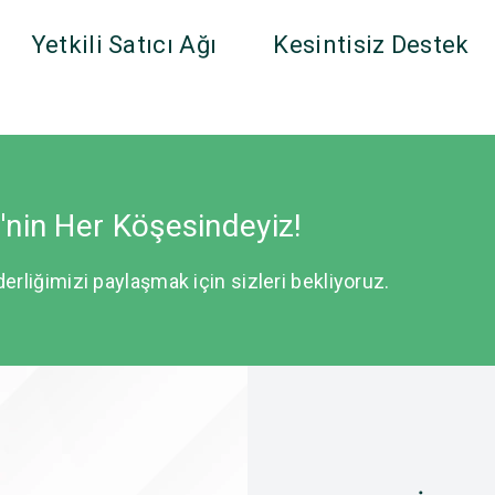
Yetkili Satıcı Ağı
Kesintisiz Destek
e'nin Her Köşesindeyiz!
derliğimizi paylaşmak için sizleri bekliyoruz.