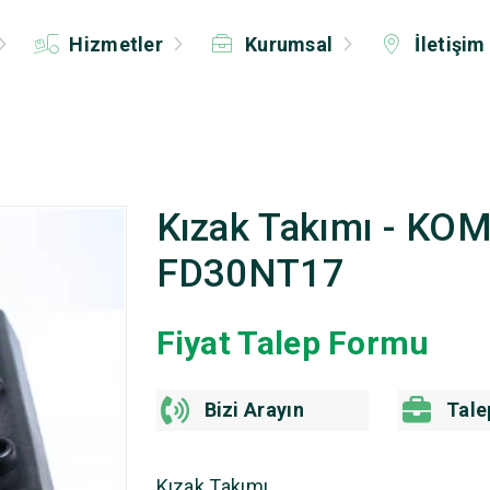
Hizmetler
Kurumsal
İletişim
Kızak Takımı - KO
FD30NT17
Fiyat Talep Formu
Bizi Arayın
Tale
Kızak Takımı