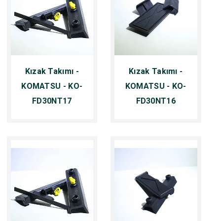
Kızak Takımı -
Kızak Takımı -
KOMATSU - KO-
KOMATSU - KO-
FD30NT17
FD30NT16