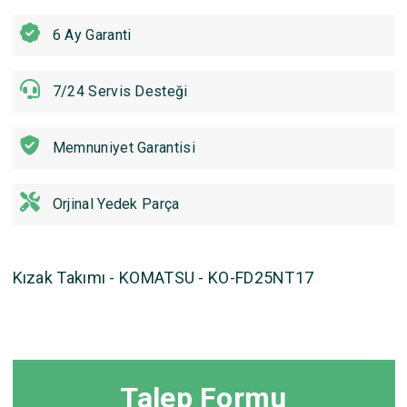
6 Ay Garanti
7/24 Servis Desteği
Memnuniyet Garantisi
Orjinal Yedek Parça
Kızak Takımı - KOMATSU - KO-FD25NT17
Talep Formu