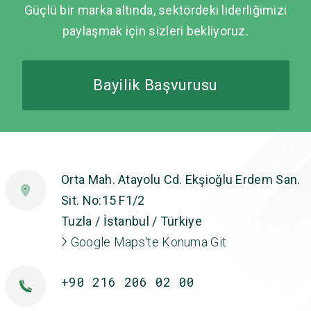
Güçlü bir marka altında, sektördeki liderliğimizi
paylaşmak için sizleri bekliyoruz.
Bayilik Başvurusu
Orta Mah. Atayolu Cd. Ekşioğlu Erdem San.
Sit. No:15 F1/2
Tuzla / İstanbul / Türkiye
Google Maps'te Konuma Git
+90 216 206 02 00