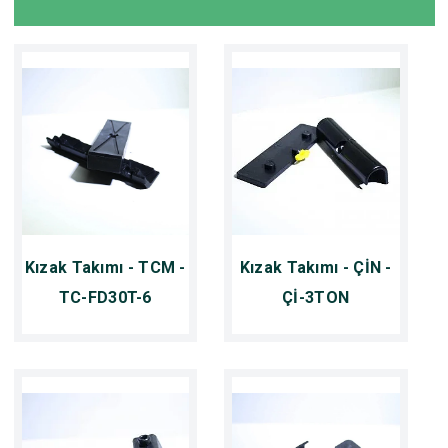
Kızak Takımı - TCM -
Kızak Takımı - ÇİN -
TC-FD30T-6
Çİ-3TON