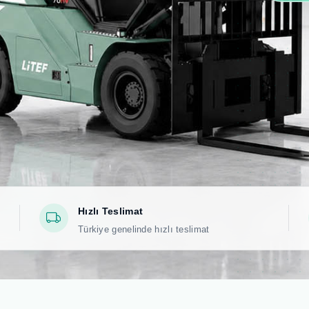
Hızlı Teslimat
Türkiye genelinde hızlı teslimat