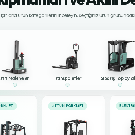
z için ana ürün kategorilerini inceleyin; seçtiğiniz ürün grubunda
İstif Makineleri
Transpaletler
Sipariş Toplayıcı
ORKLIFT
LITYUM FORKLIFT
ELEKTRI