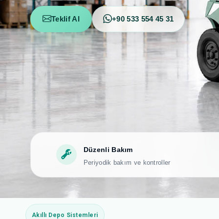
Teklif Al
+90 533 554 45 31
Düzenli Bakım
Periyodik bakım ve kontroller
Akıllı Depo Sistemleri