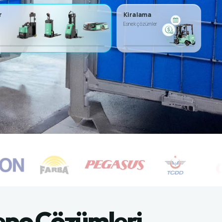
r
Kiralama
Esnek çözümler
 Depo Çözümleri