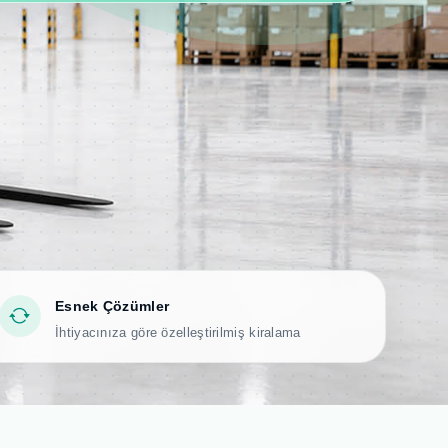
Esnek Çözümler
İhtiyacınıza göre özelleştirilmiş kiralama