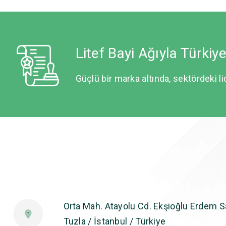
Litef Bayi Ağıyla Türkiy
Güçlü bir marka altında, sektördeki li
Orta Mah. Atayolu Cd. Ekşioğlu Erdem Sa
Tuzla / İstanbul / Türkiye