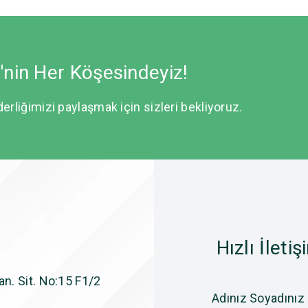
e'nin Her Köşesindeyiz!
derliğimizi paylaşmak için sizleri bekliyoruz.
Hızlı İletiş
n. Sit. No:15 F1/2
Adınız Soyadınız