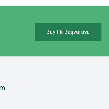
Bayilik Başvurusu
im