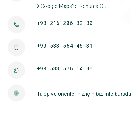
Google Maps'te Konuma Git
+90 216 206 02 00
+90 533 554 45 31
+90 533 576 14 90
Talep ve önerileriniz için bizimle burada