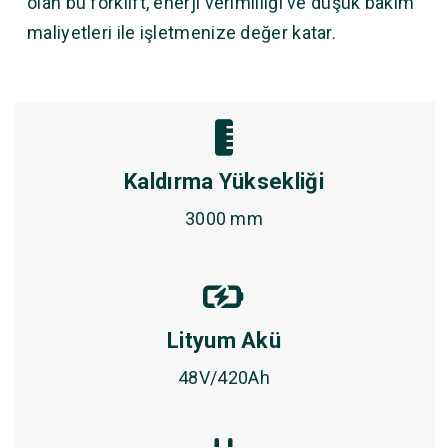
olan bu forklift, enerji verimliliği ve düşük bakım
maliyetleri ile işletmenize değer katar.
Kaldırma Yüksekliği
3000 mm
Lityum Akü
48V/420Ah