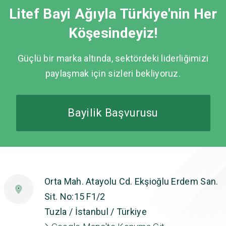
Litef Bayi Ağıyla Türkiye'nin Her
Köşesindeyiz!
Güçlü bir marka altında, sektördeki liderliğimizi
paylaşmak için sizleri bekliyoruz.
Bayilik Başvurusu
Orta Mah. Atayolu Cd. Ekşioğlu Erdem San.
Sit. No:15 F1/2
Tuzla / İstanbul / Türkiye