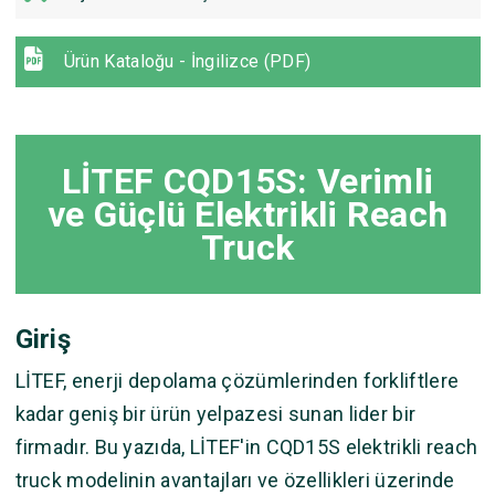
Ürün Kataloğu - İngilizce (PDF)
LİTEF CQD15S: Verimli
ve Güçlü Elektrikli Reach
Truck
Giriş
LİTEF, enerji depolama çözümlerinden forkliftlere
kadar geniş bir ürün yelpazesi sunan lider bir
firmadır. Bu yazıda, LİTEF'in CQD15S elektrikli reach
truck modelinin avantajları ve özellikleri üzerinde