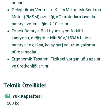
sunar.
Geliştirilmiş Verimlilik: Kalıcı Mıknatıslı Senkron
Motor (PMSM) özelliği, AC motorlara kıyasla
batarya verimliliğini %10 artırır.
Esnek Batarya: Bu Lityum-iyon forklift
kamyonu, değiştirilebilir 80V/150Ah Li-ion
batarya ile çalışır, kolay şarj ve uzun çalışma
süresi sağlar.
Ergonomik Tasarım: Fiziksel yorgunluğu azaltır
ve üretkenliği artırır.
Teknik Özellikler
Yük Kapasitesi
1500 kg