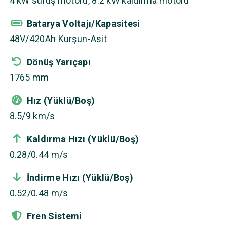
4 kW sürüş motoru, 8.2 kW kaldırma motoru
Batarya Voltajı/Kapasitesi
48V/420Ah Kurşun-Asit
Dönüş Yarıçapı
1765 mm
Hız (Yüklü/Boş)
8.5/9 km/s
Kaldırma Hızı (Yüklü/Boş)
0.28/0.44 m/s
İndirme Hızı (Yüklü/Boş)
0.52/0.48 m/s
Fren Sistemi