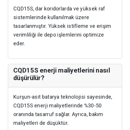
CQD15S, dar koridorlarda ve yüksek raf
sistemlerinde kullanılmak üzere
tasarlanmıştır. Yüksek istifleme ve erişim
verimliliği ile depo işlemlerini optimize
eder.
CQD15S enerji maliyetlerini nasıl
düşürülür?
Kurşun-asit batarya teknolojisi sayesinde,
CQD15S enerji maliyetlerinde %30-50
oranında tasarruf sağlar. Ayrıca, bakım
maliyetleri de düşüktür.