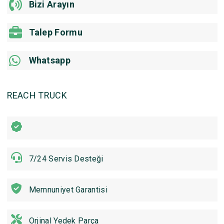
Bizi Arayın
Talep Formu
Whatsapp
REACH TRUCK
7/24 Servis Desteği
Memnuniyet Garantisi
Orjinal Yedek Parça