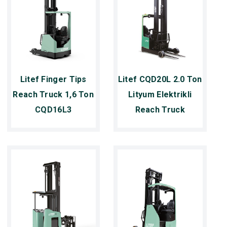
Litef Finger Tips
Litef CQD20L 2.0 Ton
Reach Truck 1,6 Ton
Lityum Elektrikli
CQD16L3
Reach Truck