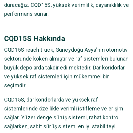
duracağız. CQD15S, yüksek verimlilik, dayanıklılık ve
performans sunar.
CQD15S Hakkında
CQD15S reach truck, Güneydoğu Asya'nın otomotiv
sektöründe köken almıştır ve raf sistemleri bulunan
büyük depolarda takdir edilmektedir. Dar koridorlar
ve yüksek raf sistemleri için mükemmel bir
seçimdir.
CQD15S, dar koridorlarda ve yüksek raf
sistemlerinde özellikle verimli istifleme ve erişim
sağlar. Yüzer denge sürüş sistemi, rahat kontrol
sağlarken, sabit sürüş sistemi en iyi stabiliteyi