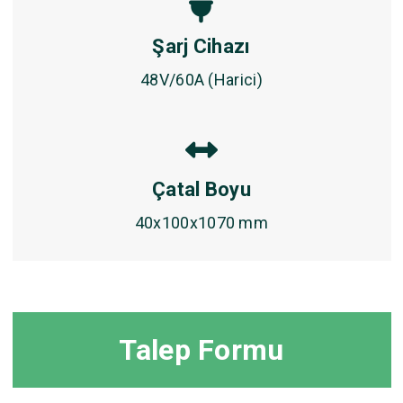
Şarj Cihazı
48V/60A (Harici)
Çatal Boyu
40x100x1070 mm
Talep Formu