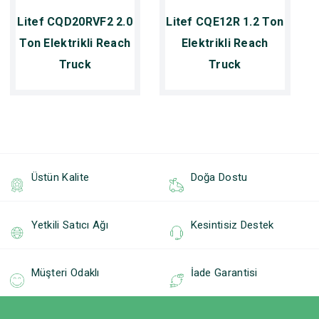
Litef CQD20RVF2 2.0
Litef CQE12R 1.2 Ton
Ton Elektrikli Reach
Elektrikli Reach
Truck
Truck
Üstün Kalite
Doğa Dostu
Yetkili Satıcı Ağı
Kesintisiz Destek
Müşteri Odaklı
İade Garantisi