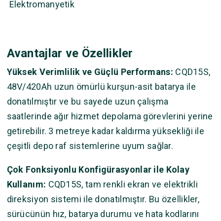
Elektromanyetik
Avantajlar ve Özellikler
Yüksek Verimlilik ve Güçlü Performans:
CQD15S,
48V/420Ah uzun ömürlü kurşun-asit batarya ile
donatılmıştır ve bu sayede uzun çalışma
saatlerinde ağır hizmet depolama görevlerini yerine
getirebilir. 3 metreye kadar kaldırma yüksekliği ile
çeşitli depo raf sistemlerine uyum sağlar.
Çok Fonksiyonlu Konfigürasyonlar ile Kolay
Kullanım:
CQD15S, tam renkli ekran ve elektrikli
direksiyon sistemi ile donatılmıştır. Bu özellikler,
sürücünün hız, batarya durumu ve hata kodlarını