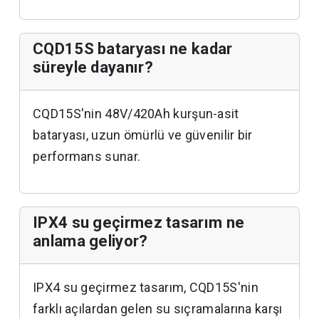
CQD15S bataryası ne kadar
süreyle dayanır?
CQD15S'nin 48V/420Ah kurşun-asit
bataryası, uzun ömürlü ve güvenilir bir
performans sunar.
IPX4 su geçirmez tasarım ne
anlama geliyor?
IPX4 su geçirmez tasarım, CQD15S'nin
farklı açılardan gelen su sıçramalarına karşı