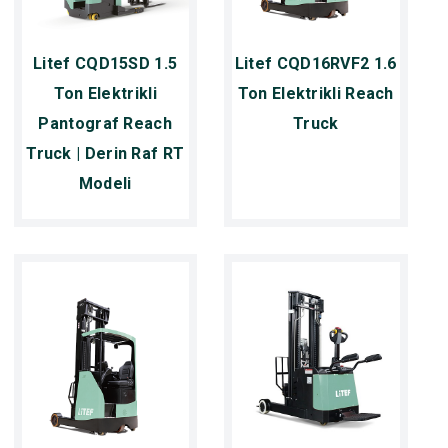
Litef CQD15SD 1.5
Litef CQD16RVF2 1.6
Ton Elektrikli
Ton Elektrikli Reach
Pantograf Reach
Truck
Truck | Derin Raf RT
Modeli