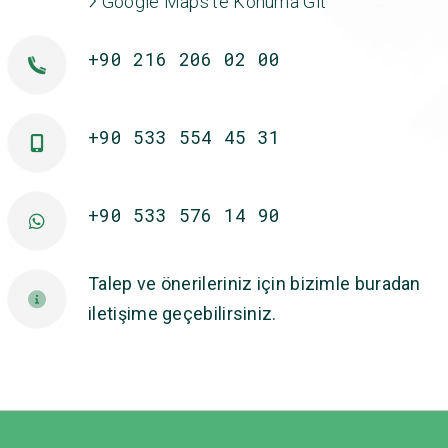
Google Maps'te Konuma Git
+90 216 206 02 00
+90 533 554 45 31
+90 533 576 14 90
Talep ve önerileriniz için bizimle buradan
iletişime geçebilirsiniz.