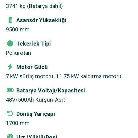
3741 kg (Batarya dahil)
Asansör Yüksekliği
9500 mm
Tekerlek Tipi
Poliüretan
Motor Gücü
7 kW sürüş motoru, 11.75 kW kaldırma motoru
Batarya Voltajı/Kapasitesi
48V/500Ah Kurşun-Asit
Dönüş Yarıçapı
1700 mm
Hız (Yüklü/Boş)