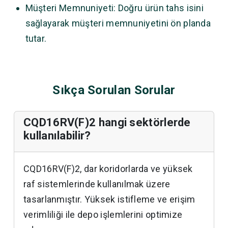
Müşteri Memnuniyeti: Doğru ürün tahs isini
sağlayarak müşteri memnuniyetini ön planda
tutar.
Sıkça Sorulan Sorular
CQD16RV(F)2 hangi sektörlerde
kullanılabilir?
CQD16RV(F)2, dar koridorlarda ve yüksek
raf sistemlerinde kullanılmak üzere
tasarlanmıştır. Yüksek istifleme ve erişim
verimliliği ile depo işlemlerini optimize