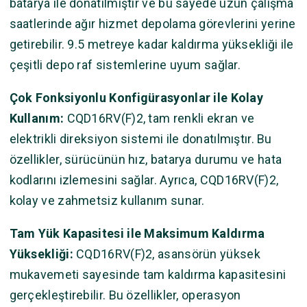
batarya ile donatılmıştır ve bu sayede uzun çalışma
saatlerinde ağır hizmet depolama görevlerini yerine
getirebilir. 9.5 metreye kadar kaldırma yüksekliği ile
çeşitli depo raf sistemlerine uyum sağlar.
Çok Fonksiyonlu Konfigürasyonlar ile Kolay
Kullanım:
CQD16RV(F)2, tam renkli ekran ve
elektrikli direksiyon sistemi ile donatılmıştır. Bu
özellikler, sürücünün hız, batarya durumu ve hata
kodlarını izlemesini sağlar. Ayrıca, CQD16RV(F)2,
kolay ve zahmetsiz kullanım sunar.
Tam Yük Kapasitesi ile Maksimum Kaldırma
Yüksekliği:
CQD16RV(F)2, asansörün yüksek
mukavemeti sayesinde tam kaldırma kapasitesini
gerçekleştirebilir. Bu özellikler, operasyon