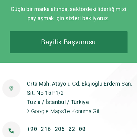
Güçlü bir marka altında, sektördeki liderliğimizi
paylaşmak için sizleri bekliyoruz.
Bayilik Başvurusu
Orta Mah. Atayolu Cd. Ekşioğlu Erdem San.
Sit. No:15 F1/2
Tuzla / İstanbul / Türkiye
Google Maps'te Konuma Git
+90 216 206 02 00