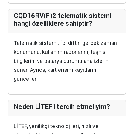
CQD16RV(F)2 telematik sistemi
hangi özelliklere sahiptir?
Telematik sistemi, forkliftin gerçek zamanlı
konumunu, kullanım raporlarını, teşhis
bilgilerini ve batarya durumu analizlerini
sunar. Ayrıca, kart erişim kayıtlarını
günceller.
Neden LİTEF'i tercih etmeliyim?
LİTEF, yenilikçi teknolojileri, hızlı ve