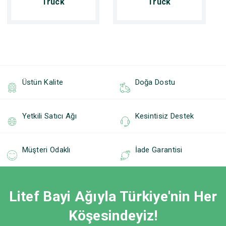
Truck
Truck
Üstün Kalite
Doğa Dostu
Yetkili Satıcı Ağı
Kesintisiz Destek
Müşteri Odaklı
İade Garantisi
Litef Bayi Ağıyla Türkiye'nin Her
Köşesindeyiz!