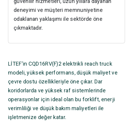
güvenilir hizmetleri, uzun yıllara dayanan
deneyimi ve müşteri memnuniyetine
odaklanan yaklaşımı ile sektörde öne
çıkmaktadır.
LİTEF'in CQD16RV(F)2 elektrikli reach truck
modeli, yüksek performans, düşük maliyet ve
çevre dostu özellikleriyle öne çıkar. Dar
koridorlarda ve yüksek raf sistemlerinde
operasyonlar için ideal olan bu forklift, enerji
verimliliği ve düşük bakım maliyetleri ile
işletmenize değer katar.