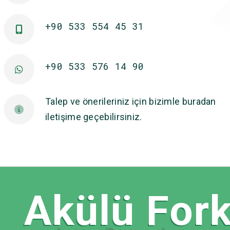
+90 533 554 45 31
+90 533 576 14 90
Talep ve önerileriniz için bizimle buradan
iletişime geçebilirsiniz.
Akülü Forkl