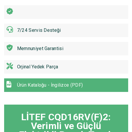
7/24 Servis Desteği
Memnuniyet Garantisi
Orjinal Yedek Parça
Ürün Kataloğu - İngilizce (PDF)
LİTEF CQD16RV(F)2:
Verimli ve Güçlü