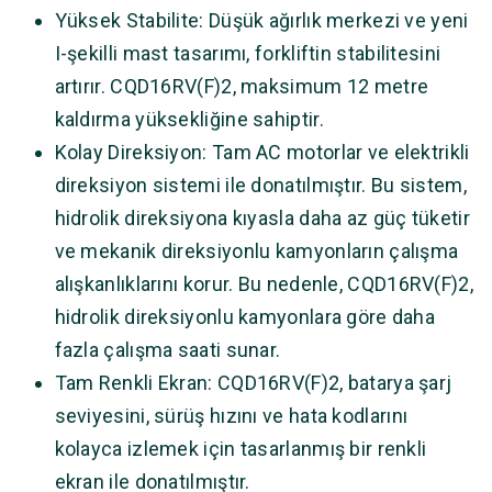
Yüksek Stabilite: Düşük ağırlık merkezi ve yeni
I-şekilli mast tasarımı, forkliftin stabilitesini
artırır. CQD16RV(F)2, maksimum 12 metre
kaldırma yüksekliğine sahiptir.
Kolay Direksiyon: Tam AC motorlar ve elektrikli
direksiyon sistemi ile donatılmıştır. Bu sistem,
hidrolik direksiyona kıyasla daha az güç tüketir
ve mekanik direksiyonlu kamyonların çalışma
alışkanlıklarını korur. Bu nedenle, CQD16RV(F)2,
hidrolik direksiyonlu kamyonlara göre daha
fazla çalışma saati sunar.
Tam Renkli Ekran: CQD16RV(F)2, batarya şarj
seviyesini, sürüş hızını ve hata kodlarını
kolayca izlemek için tasarlanmış bir renkli
ekran ile donatılmıştır.