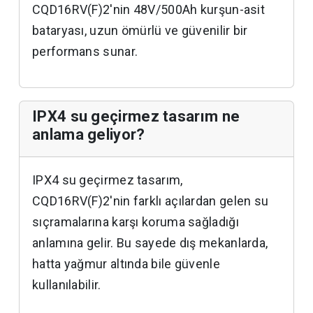
CQD16RV(F)2'nin 48V/500Ah kurşun-asit
bataryası, uzun ömürlü ve güvenilir bir
performans sunar.
IPX4 su geçirmez tasarım ne
anlama geliyor?
IPX4 su geçirmez tasarım,
CQD16RV(F)2'nin farklı açılardan gelen su
sıçramalarına karşı koruma sağladığı
anlamına gelir. Bu sayede dış mekanlarda,
hatta yağmur altında bile güvenle
kullanılabilir.