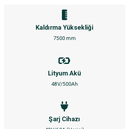
Kaldırma Yüksekliği
7500 mm
Lityum Akü
48V/500Ah
Şarj Cihazı