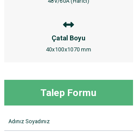
48V/60A (Harici)
Çatal Boyu
40x100x1070 mm
Talep Formu
Adınız Soyadınız