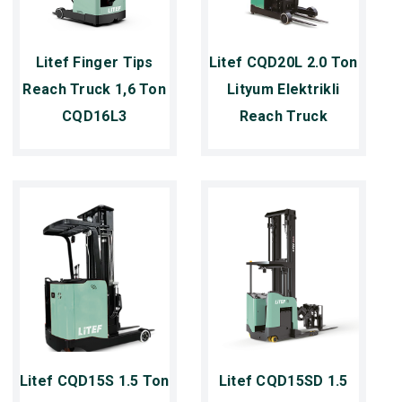
Litef Finger Tips
Litef CQD20L 2.0 Ton
Reach Truck 1,6 Ton
Lityum Elektrikli
CQD16L3
Reach Truck
Litef CQD15S 1.5 Ton
Litef CQD15SD 1.5