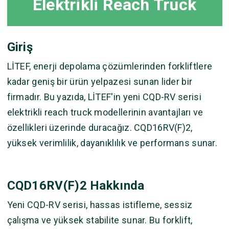
Elektrikli Reach Truck
Giriş
LİTEF, enerji depolama çözümlerinden forkliftlere
kadar geniş bir ürün yelpazesi sunan lider bir
firmadır. Bu yazıda, LİTEF'in yeni CQD-RV serisi
elektrikli reach truck modellerinin avantajları ve
özellikleri üzerinde duracağız. CQD16RV(F)2,
yüksek verimlilik, dayanıklılık ve performans sunar.
CQD16RV(F)2 Hakkında
Yeni CQD-RV serisi, hassas istifleme, sessiz
çalışma ve yüksek stabilite sunar. Bu forklift,