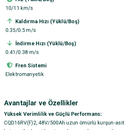
10/11 km/s
Kaldırma Hızı (Yüklü/Boş)
0.35/0.5 m/s
İndirme Hızı (Yüklü/Boş)
0.41/0.38 m/s
Fren Sistemi
Elektromanyetik
Avantajlar ve Özellikler
Yüksek Verimlilik ve Güçlü Performans:
CQD16RV(F)2, 48V/500Ah uzun ömürlü kurşun-asit