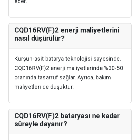
eder.
CQD16RV(F)2 enerji maliyetlerini
nasıl düşürülür?
Kurşun-asit batarya teknolojisi sayesinde,
CQD16RV(F)2 enerji maliyetlerinde %30-50
oranında tasarruf sağlar. Ayrıca, bakım
maliyetleri de düşüktür.
CQD16RV(F)2 bataryası ne kadar
süreyle dayanır?