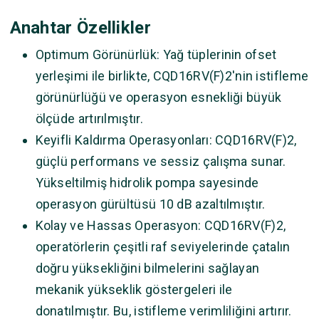
Anahtar Özellikler
Optimum Görünürlük: Yağ tüplerinin ofset
yerleşimi ile birlikte, CQD16RV(F)2'nin istifleme
görünürlüğü ve operasyon esnekliği büyük
ölçüde artırılmıştır.
Keyifli Kaldırma Operasyonları: CQD16RV(F)2,
güçlü performans ve sessiz çalışma sunar.
Yükseltilmiş hidrolik pompa sayesinde
operasyon gürültüsü 10 dB azaltılmıştır.
Kolay ve Hassas Operasyon: CQD16RV(F)2,
operatörlerin çeşitli raf seviyelerinde çatalın
doğru yüksekliğini bilmelerini sağlayan
mekanik yükseklik göstergeleri ile
donatılmıştır. Bu, istifleme verimliliğini artırır.