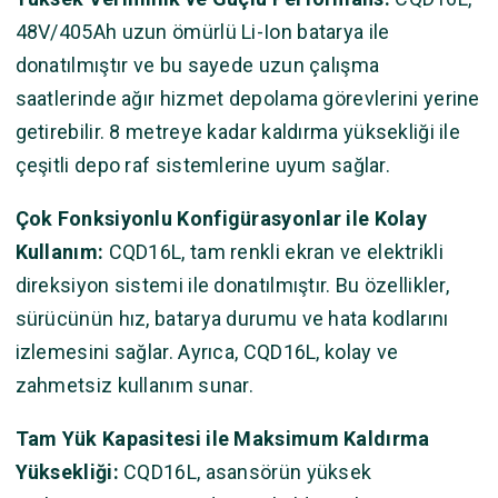
48V/405Ah uzun ömürlü Li-Ion batarya ile
donatılmıştır ve bu sayede uzun çalışma
saatlerinde ağır hizmet depolama görevlerini yerine
getirebilir. 8 metreye kadar kaldırma yüksekliği ile
çeşitli depo raf sistemlerine uyum sağlar.
Çok Fonksiyonlu Konfigürasyonlar ile Kolay
Kullanım:
CQD16L, tam renkli ekran ve elektrikli
direksiyon sistemi ile donatılmıştır. Bu özellikler,
sürücünün hız, batarya durumu ve hata kodlarını
izlemesini sağlar. Ayrıca, CQD16L, kolay ve
zahmetsiz kullanım sunar.
Tam Yük Kapasitesi ile Maksimum Kaldırma
Yüksekliği:
CQD16L, asansörün yüksek