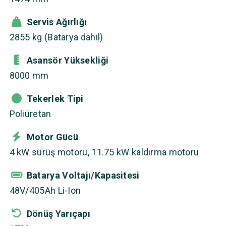
Servis Ağırlığı
2855 kg (Batarya dahil)
Asansör Yüksekliği
8000 mm
Tekerlek Tipi
Poliüretan
Motor Gücü
4 kW sürüş motoru, 11.75 kW kaldırma motoru
Batarya Voltajı/Kapasitesi
48V/405Ah Li-Ion
Dönüş Yarıçapı