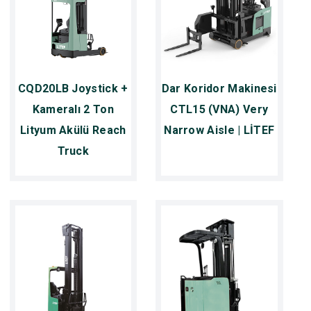
CQD20LB Joystick +
Dar Koridor Makinesi
Kameralı 2 Ton
CTL15 (VNA) Very
Lityum Akülü Reach
Narrow Aisle | LİTEF
Truck