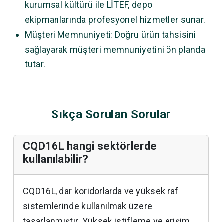
kurumsal kültürü ile LİTEF, depo
ekipmanlarında profesyonel hizmetler sunar.
Müşteri Memnuniyeti: Doğru ürün tahsisini
sağlayarak müşteri memnuniyetini ön planda
tutar.
Sıkça Sorulan Sorular
CQD16L hangi sektörlerde
kullanılabilir?
CQD16L, dar koridorlarda ve yüksek raf
sistemlerinde kullanılmak üzere
tasarlanmıştır. Yüksek istifleme ve erişim