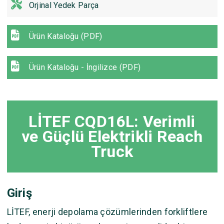
Orjinal Yedek Parça
Ürün Kataloğu (PDF)
Ürün Kataloğu - İngilizce (PDF)
LİTEF CQD16L: Verimli
ve Güçlü Elektrikli Reach
Truck
Giriş
LİTEF, enerji depolama çözümlerinden forkliftlere