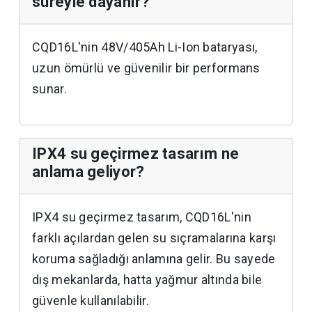
süreyle dayanır?
CQD16L'nin 48V/405Ah Li-Ion bataryası,
uzun ömürlü ve güvenilir bir performans
sunar.
IPX4 su geçirmez tasarım ne
anlama geliyor?
IPX4 su geçirmez tasarım, CQD16L'nin
farklı açılardan gelen su sıçramalarına karşı
koruma sağladığı anlamına gelir. Bu sayede
dış mekanlarda, hatta yağmur altında bile
güvenle kullanılabilir.