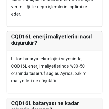
verimliliği ile depo işlemlerini optimize
eder.
CQD16L enerji maliyetlerini nasıl
düşürülür?
Li-Ion batarya teknolojisi sayesinde,
CQD16L enerji maliyetlerinde %30-50
oranında tasarruf sağlar. Ayrıca, bakım
maliyetleri de düşüktür.
CQD16L bataryası ne kadar