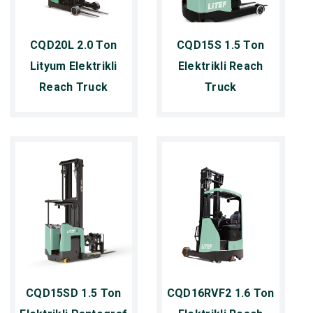
CQD20L 2.0 Ton
CQD15S 1.5 Ton
Lityum Elektrikli
Elektrikli Reach
Reach Truck
Truck
CQD15SD 1.5 Ton
CQD16RVF2 1.6 Ton