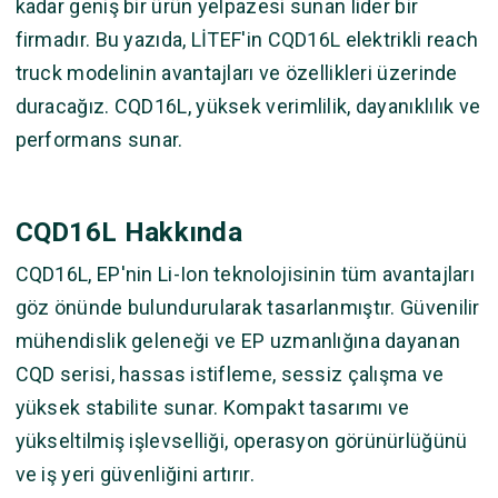
kadar geniş bir ürün yelpazesi sunan lider bir
firmadır. Bu yazıda, LİTEF'in CQD16L elektrikli reach
truck modelinin avantajları ve özellikleri üzerinde
duracağız. CQD16L, yüksek verimlilik, dayanıklılık ve
performans sunar.
CQD16L Hakkında
CQD16L, EP'nin Li-Ion teknolojisinin tüm avantajları
göz önünde bulundurularak tasarlanmıştır. Güvenilir
mühendislik geleneği ve EP uzmanlığına dayanan
CQD serisi, hassas istifleme, sessiz çalışma ve
yüksek stabilite sunar. Kompakt tasarımı ve
yükseltilmiş işlevselliği, operasyon görünürlüğünü
ve iş yeri güvenliğini artırır.