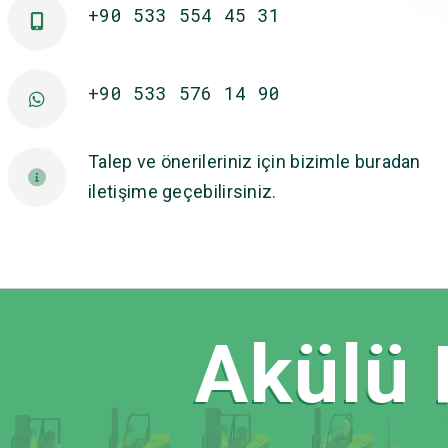
+90 533 554 45 31
+90 533 576 14 90
Talep ve önerileriniz için bizimle buradan
iletişime geçebilirsiniz.
Akülü F