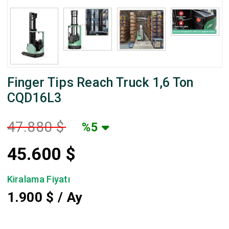
Finger Tips Reach Truck 1,6 Ton
CQD16L3
47.880 $
%5
45.600
$
Kiralama Fiyatı
1.900
$ / Ay