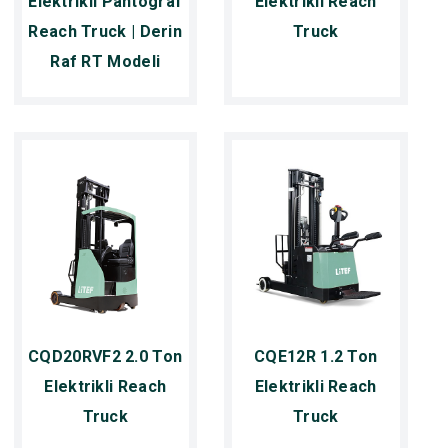
Elektrikli Pantograf
Elektrikli Reach
Reach Truck | Derin
Truck
Raf RT Modeli
CQD20RVF2 2.0 Ton
CQE12R 1.2 Ton
Elektrikli Reach
Elektrikli Reach
Truck
Truck