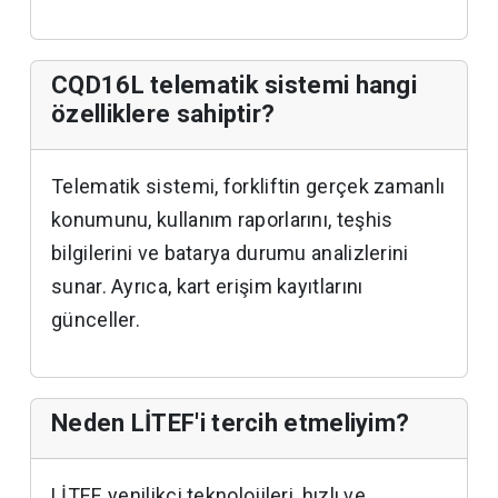
CQD16L telematik sistemi hangi
özelliklere sahiptir?
Telematik sistemi, forkliftin gerçek zamanlı
konumunu, kullanım raporlarını, teşhis
bilgilerini ve batarya durumu analizlerini
sunar. Ayrıca, kart erişim kayıtlarını
günceller.
Neden LİTEF'i tercih etmeliyim?
LİTEF, yenilikçi teknolojileri, hızlı ve