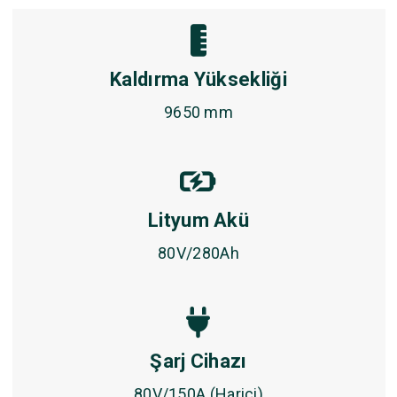
Kaldırma Yüksekliği
9650 mm
Lityum Akü
80V/280Ah
Şarj Cihazı
80V/150A (Harici)