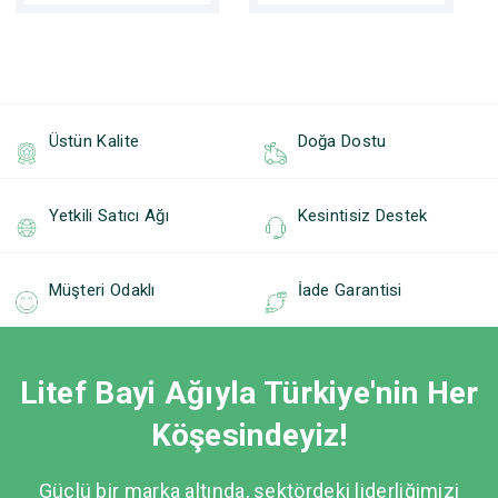
Üstün Kalite
Doğa Dostu
Yetkili Satıcı Ağı
Kesintisiz Destek
Müşteri Odaklı
İade Garantisi
Litef Bayi Ağıyla Türkiye'nin Her
Köşesindeyiz!
Güçlü bir marka altında, sektördeki liderliğimizi