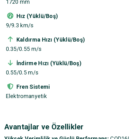
1720 mm
Hız (Yüklü/Boş)
9/9.3 km/s
Kaldırma Hızı (Yüklü/Boş)
0.35/0.55 m/s
İndirme Hızı (Yüklü/Boş)
0.55/0.5 m/s
Fren Sistemi
Elektromanyetik
Avantajlar ve Özellikler
Yüksek Verimlilik ve Güçlü Performans:
CQD16L,