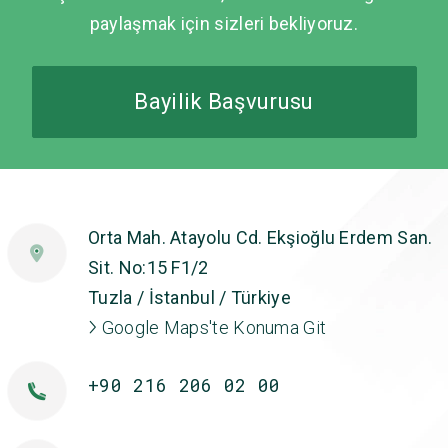
paylaşmak için sizleri bekliyoruz.
Bayilik Başvurusu
Orta Mah. Atayolu Cd. Ekşioğlu Erdem San.
Sit. No:15 F1/2
Tuzla / İstanbul / Türkiye
Google Maps'te Konuma Git
+90 216 206 02 00