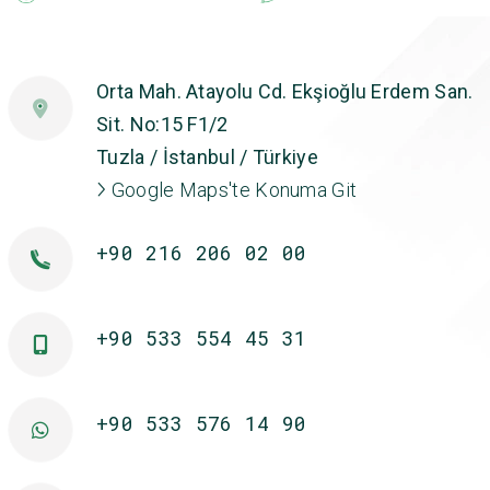
Orta Mah. Atayolu Cd. Ekşioğlu Erdem San.
Sit. No:15 F1/2
Tuzla / İstanbul / Türkiye
Google Maps'te Konuma Git
+90 216 206 02 00
+90 533 554 45 31
+90 533 576 14 90