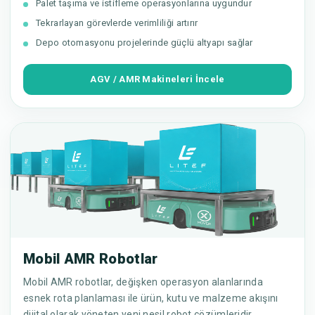
Palet taşıma ve istifleme operasyonlarına uygundur
Tekrarlayan görevlerde verimliliği artırır
Depo otomasyonu projelerinde güçlü altyapı sağlar
AGV / AMR Makineleri İncele
Mobil AMR Robotlar
Mobil AMR robotlar, değişken operasyon alanlarında
esnek rota planlaması ile ürün, kutu ve malzeme akışını
dijital olarak yöneten yeni nesil robot çözümleridir.