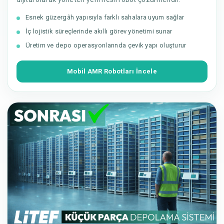
Esnek güzergâh yapısıyla farklı sahalara uyum sağlar
İç lojistik süreçlerinde akıllı görev yönetimi sunar
Üretim ve depo operasyonlarında çevik yapı oluşturur
Mobil AMR Robotları İncele