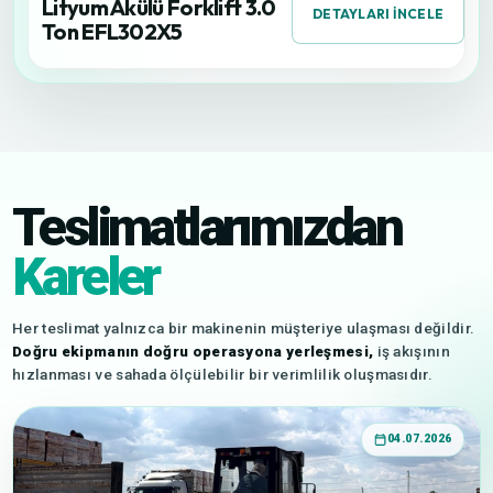
Lityum Akülü Forklift 3.0
DETAYLARI İNCELE
Ton EFL302X5
Teslimatlarımızdan
Kareler
Her teslimat yalnızca bir makinenin müşteriye ulaşması değildir.
Doğru ekipmanın doğru operasyona yerleşmesi,
iş akışının
hızlanması ve sahada ölçülebilir bir verimlilik oluşmasıdır.
04.07.2026