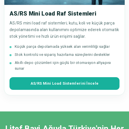
AS/RS Mini Load Raf Sistemleri
AS/RS mini load raf sistemleri; kutu, koli ve küçük parça
depolamasında alan kullanımını optimize ederek otomatik
stok yönetimi ve hızlı ürün erişimi sağlar.
Küçük parça depolamada yüksek alan verimliliği sağlar
Stok kontrolü ve sipariş hazırlama süreçlerini destekler
Akıllı depo çözümleri için güçlü bir otomasyon altyapısı
sunar
AS/RS Mini Load Sistemlerini İncele
Litef Bayi Ağıyla Türkiye'nin Her