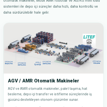
otomatik makineler, Mobil AMR robotlar ve AS/RS mini load
sistemleri ile depo içi süreçler daha hızlı, daha kontrollü ve
daha sürdürülebilir hale gelir.
AGV / AMR Otomatik Makineler
AGV ve AMR otomatik makineler; palet taşıma, hat
besleme, depo içi transfer ve istifleme süreçlerinde iş
gücünü destekleyen otonom çözümler sunar.